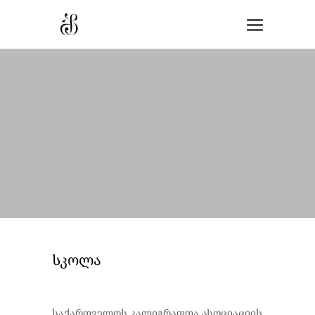
სკოლა
საქართველოს კალიგრაფთა ასოციაციის