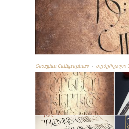
Georgian Calligraphers
თებერვალი 7